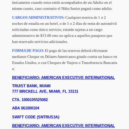
únicamente cuando estos estén acompañados de un Adulto en el
mismo cuarto, caso contrario el Niño/Junior pagará como adulto.
CARGOS ADMINISTRATIVOS:
Cualquier reserva de 1 o 2
noches de estadía en un hotel, o de 1 o 2 días de renta de automóvil
solicitadas como único servicio, estarán sujetas a un cargo
administrativo de $15.00 esto no aplica a aquellos pasajeros que
han reservado servicios adicionales.
FORMA DE PAGO:
El pago de las reservas deberá efectuarse
mediante Cheque en Dólares Americanos girado contra un banco en
Estados Unidos, o con Cheques de Viajero o Transferencia Bancaria
a:
BENEFICIARIO: AMERICAN EXECUTIVE INTERNATIONAL
TRUIST BANK, MIAMI
777 BRICKELL AVE, MIAMI, FL 33131
CTA. 1000105525082
ABA 061000104
)
SWIFT CODE (SNTRUS3A
BENEFICIARIO: AMERICAN EXECUTIVE INTERNATIONAL