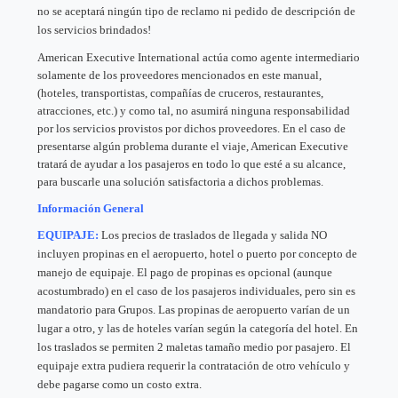
no se aceptará ningún tipo de reclamo ni pedido de descripción de
los servicios brindados!
American Executive International actúa como agente intermediario
solamente de los proveedores mencionados en este manual,
(hoteles, transportistas, compañías de cruceros, restaurantes,
atracciones, etc.) y como tal, no asumirá ninguna responsabilidad
por los servicios provistos por dichos proveedores. En el caso de
presentarse algún problema durante el viaje, American Executive
tratará de ayudar a los pasajeros en todo lo que esté a su alcance,
para buscarle una solución satisfactoria a dichos problemas.
Información General
EQUIPAJE:
Los precios de traslados de llegada y salida NO
incluyen propinas en el aeropuerto, hotel o puerto por concepto de
manejo de equipaje. El pago de propinas es opcional (aunque
acostumbrado) en el caso de los pasajeros individuales, pero sin es
mandatorio para Grupos. Las propinas de aeropuerto varían de un
lugar a otro, y las de hoteles varían según la categoría del hotel. En
los traslados se permiten 2 maletas tamaño medio por pasajero. El
equipaje extra pudiera requerir la contratación de otro vehículo y
debe pagarse como un costo extra.