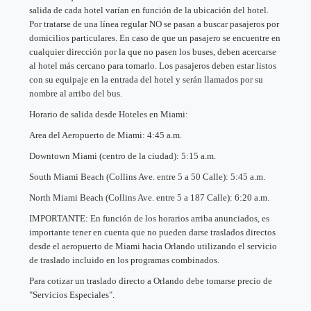
salida de cada hotel varían en función de la ubicación del hotel.
Por tratarse de una línea regular NO se pasan a buscar pasajeros por
domicilios particulares. En caso de que un pasajero se encuentre en
cualquier dirección por la que no pasen los buses, deben acercarse
al hotel más cercano para tomarlo. Los pasajeros deben estar listos
con su equipaje en la entrada del hotel y serán llamados por su
nombre al arribo del bus.
Horario de salida desde Hoteles en Miami:
Area del Aeropuerto de Miami: 4:45 a.m.
Downtown Miami (centro de la ciudad): 5:15 a.m.
South Miami Beach (Collins Ave. entre 5 a 50 Calle): 5:45 a.m.
North Miami Beach (Collins Ave. entre 5 a 187 Calle): 6:20 a.m.
IMPORTANTE: En función de los horarios arriba anunciados, es
importante tener en cuenta que no pueden darse traslados directos
desde el aeropuerto de Miami hacia Orlando utilizando el servicio
de traslado incluido en los programas combinados.
Para cotizar un traslado directo a Orlando debe tomarse precio de
"Servicios Especiales".