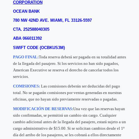
CORPORATION
OCEAN BANK
780 NW 42ND AVE.
MIAMI, FL 33126-5597
CTA. 252588040305
ABA 066011392
SWIFT CODE (OCBKUS3M)
PAGO FINAL:
Toda reserva deberá ser pagada en su totalidad antes
de la llegada del pasajero. Si los servicios no han sido pagados,
American Executive se reserva el derecho de cancelar todos los
servicios.
COMISIONES:
Las comisiones deberán ser deducidas del pago
total. No se pagarán comisiones por ventas generadas en nuestras
oficinas, que no hayan sido previamente reservadas o pagadas.
MODIFICACIÓN DE RESERVAS:
Una vez que las reservas hayan
sido confirmadas, se permitirá un cambio sin cargo. Cualquier
cambio adicional antes de la llegada del pasajero, estará sujeto a un
cargo administrativo de $15.00. Si se solicitan cambios desde el 1º
día del arribo de los pasajeros, se les cobrará a ellos directamente