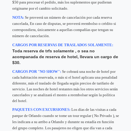
$50 para procesar el pedido, más los suplementos que pudieran
originarse por el cambio solicitado.
NOTA:
Se proveerá un número de cancelación por cada reserva
cancelada, En caso de disputas, se proveerá reembolso o crédito si
correspondiera, únicamente a aquellas compañías que tengan su
número de cancelación.
CARGOS POR RESERVAS DE TRASLADOS SOLAMENTE:
Toda reserva de trfs solamente , o sea no
acompanada de reserva de hotel, llevara un cargo de
$30.
CARGOS POR "NO SHOW":
Se cobrará una noche de hotel por
cada habitación reservada, o más si el hotel aplicara una penalidad
diferente, más el traslado de llegada según precios de tarifario de
servicio. Las noches de hotel restantes más los otros servicios serán
cancelados y se analizará el monto a reembolsar según la política
del hotel.
PAQUETES CON EXCURSIONES:
Los días de las visitas a cada
parque de Orlando cuando se tome un tour regular ( No Privado ), se
les indicara a su arribo a Orlando y durante su estadía en función
del grupo completo. Los pasajeros no eligen que día van a cada