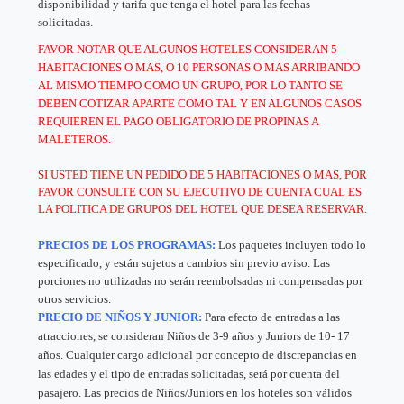
disponibilidad y tarifa que tenga el hotel para las fechas
solicitadas.
FAVOR NOTAR QUE ALGUNOS HOTELES CONSIDERAN 5
HABITACIONES O MAS, O 10 PERSONAS O MAS ARRIBANDO
AL MISMO TIEMPO COMO UN GRUPO, POR LO TANTO SE
DEBEN COTIZAR APARTE COMO TAL Y EN ALGUNOS CASOS
REQUIEREN EL PAGO OBLIGATORIO DE PROPINAS A
MALETEROS.
SI USTED TIENE UN PEDIDO DE 5 HABITACIONES O MAS, POR
FAVOR CONSULTE CON SU EJECUTIVO DE CUENTA CUAL ES
LA POLITICA DE GRUPOS DEL HOTEL QUE DESEA RESERVAR.
PRECIOS DE LOS PROGRAMAS:
Los paquetes incluyen todo lo
especificado, y están sujetos a cambios sin previo aviso. Las
porciones no utilizadas no serán reembolsadas ni compensadas por
otros servicios.
PRECIO DE NIÑOS Y JUNIOR:
Para efecto de entradas a las
atracciones, se consideran Niños de 3-9 años y Juniors de 10- 17
años. Cualquier cargo adicional por concepto de discrepancias en
las edades y el tipo de entradas solicitadas, será por cuenta del
pasajero. Las precios de Niños/Juniors en los hoteles son válidos